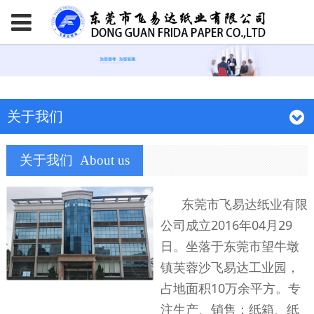
关于我们
关于我们
About us
东莞市飞易达纸业有限
公司成立2016年04月29
日。坐落于东莞市望牛墩
镇芙蓉沙飞易达工业园，
占地面积10万余平方。专
注生产、销售：纸箱、纸