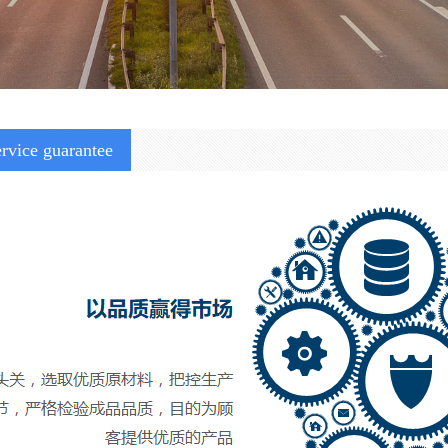
rvice guarantee